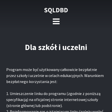
Dla szkół i uczelni
Program może być użytkowany całkowicie bezpłatnie
przez szkoły i uczelnie w celach edukacyjnych. Warunkiem
bezpłatnego korzystania jest:
1. Umieszczenie linku do programu (zgodnie z poniższą
specyfikacją) na oficjalnej stronie internetowej szkoły
(stronie głównej lub podstronie).
2. Poinformowanie nas o istniejącym linku (należy wysłać