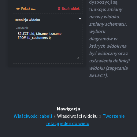
dyspozycji są
funkcje:
zmiany
nazwy widoku
,
zmiany schematu
,
wyboru
diagramów w
których widok ma
być widoczny
oraz
ustawienia definicji
widoku (zapytania
SELECT)
.
Nawigacja
Właściwości tabeli
«
Właściwości widoku
»
Tworzenie
relacji jeden do wielu