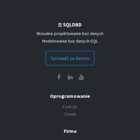
Wizualne projektowanie baz danych
Modelowanie baz danych SQL
Sprawdź za darmo
Oprogramowanie
Funkcje
Cennik
Firma