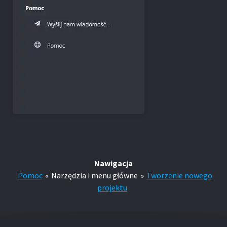
Nawigacja
Pomoc
«
Narzędzia i menu główne
»
Tworzenie nowego
projektu